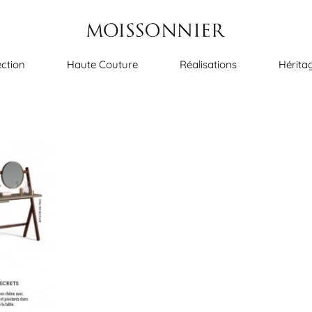
ection
Haute Couture
Réalisations
Hérita