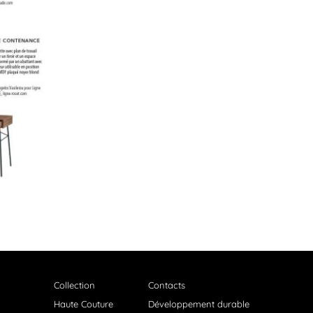
Collection
Contacts
Haute Couture
Développement durable