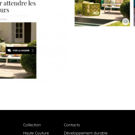
Collection
Contacts
Haute Couture
Développement durable