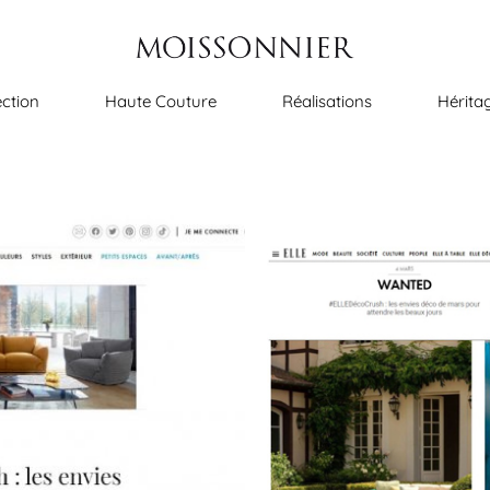
ection
Haute Couture
Réalisations
Hérita